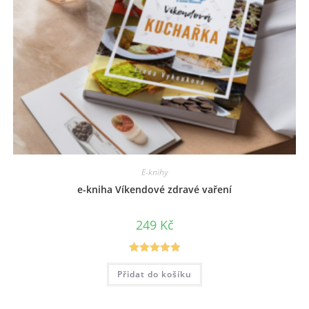
E-knihy
e-kniha Víkendové zdravé vaření
249
Kč
Hodnocení
Přidat do košíku
5.00
z 5