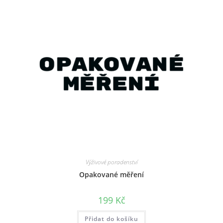
Výživové poradenství
Opakované měření
199
Kč
Přidat do košíku