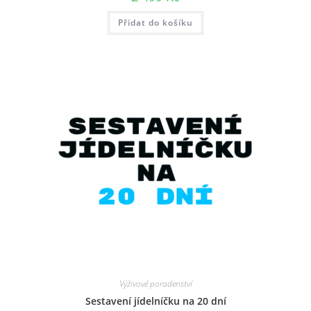
Přidat do košíku
Výživové poradenství
Sestavení jídelníčku na 20 dní