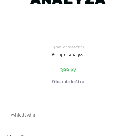
Výživové poradenství
Vstupní analýza
399
Kč
Přidat do košíku