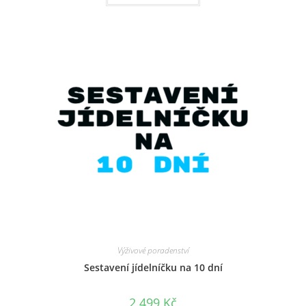
Výživové poradenství
Sestavení jídelníčku na 10 dní
2 499
Kč