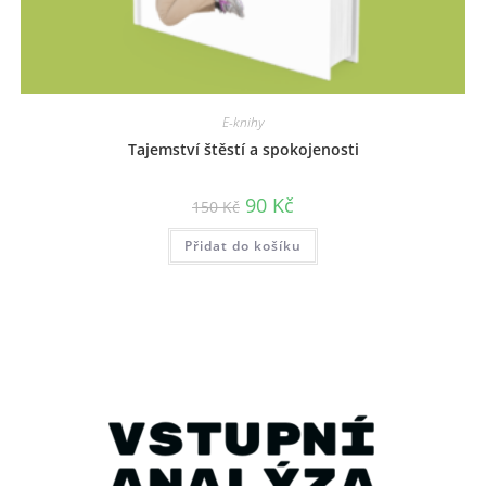
E-knihy
Tajemství štěstí a spokojenosti
90
Kč
150
Kč
Přidat do košíku