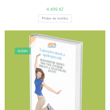
4 499
Kč
Přidat do košíku
SLEVA!